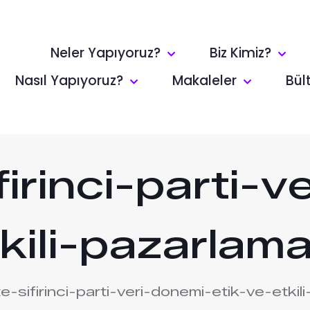
Neler Yapıyoruz?
Biz Kimiz?
Nasıl Yapıyoruz?
Makaleler
Bül
irinci-parti-v
kili-pazarlam
-sifirinci-parti-veri-donemi-etik-ve-etkil