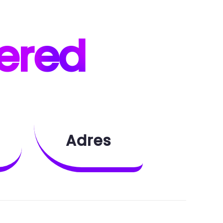
ered
Adres