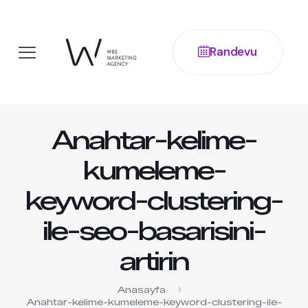
Randevu
Anahtar-kelime-
kumeleme-
keyword-clustering-
ile-seo-basarisini-
artirin
Anasayfa
Anahtar-kelime-kumeleme-keyword-clustering-ile-