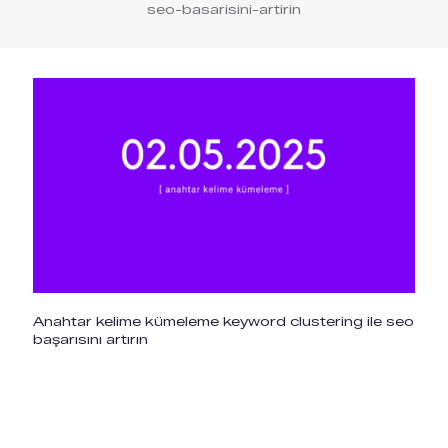
seo-basarisini-artirin
Anahtar kelime kümeleme keyword clustering ile seo
başarısını artırın