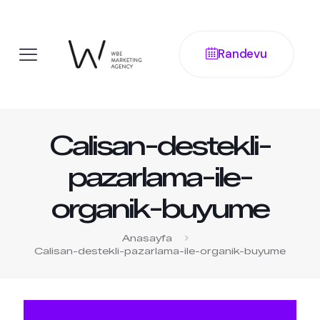
Randevu
Calisan-destekli-
pazarlama-ile-
organik-buyume
Anasayfa
Calisan-destekli-pazarlama-ile-organik-buyume