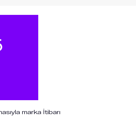
masıyla marka İtibarı