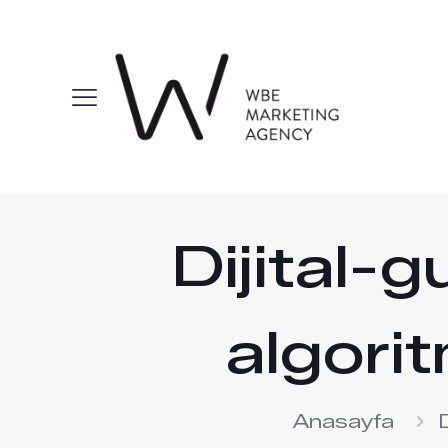
Dijital-
algori
Anasayfa