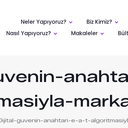
Neler Yapıyoruz?
Biz Kimiz?
Nasıl Yapıyoruz?
Makaleler
Bül
guvenin-anahta
tmasiyla-marka-
Dijital-guvenin-anahtari-e-a-t-algoritmasiyl