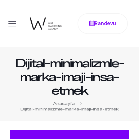
Randevu
Dijital-minimalizmle-
marka-imaji-insa-
etmek
Anasayfa
Dijital-minimalizmle-marka-imaji-insa-etmek