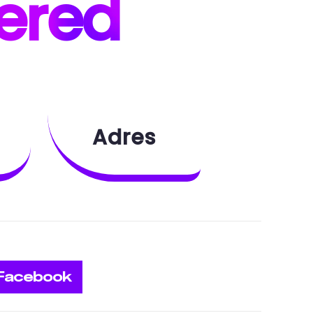
ered
Adres
Facebook