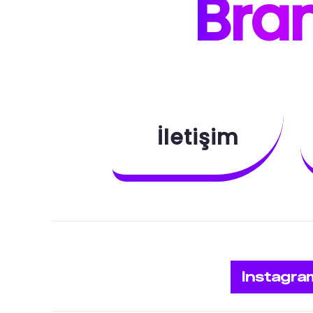
B
ra
İletişim
Instagra