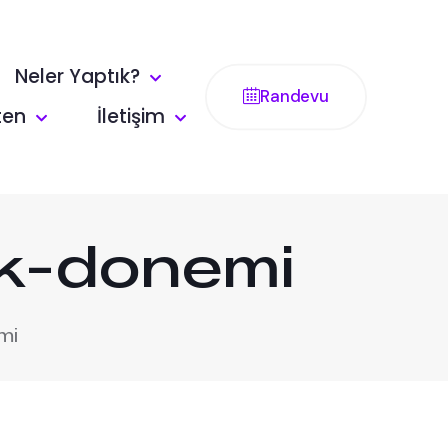
Neler Yaptık?
Randevu
ten
İletişim
nk-donemi
mi