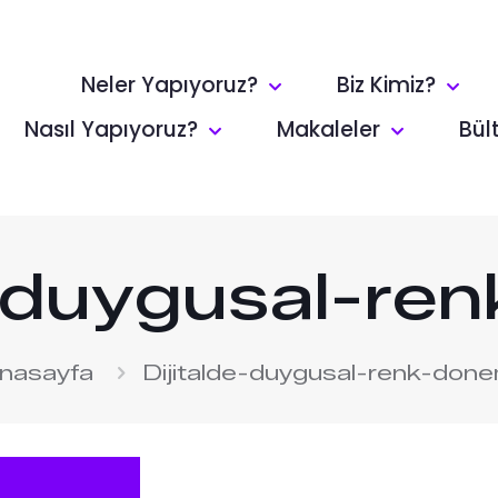
Neler Yapıyoruz?
Biz Kimiz?
Nasıl Yapıyoruz?
Makaleler
Bül
e-duygusal-re
nasayfa
Dijitalde-duygusal-renk-done