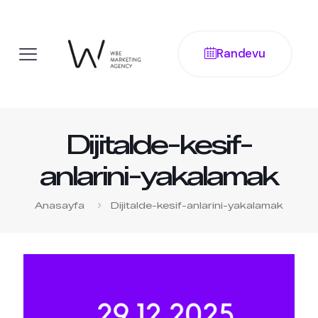
Randevu
Dijitalde-kesif-
anlarini-yakalamak
Anasayfa
Dijitalde-kesif-anlarini-yakalamak