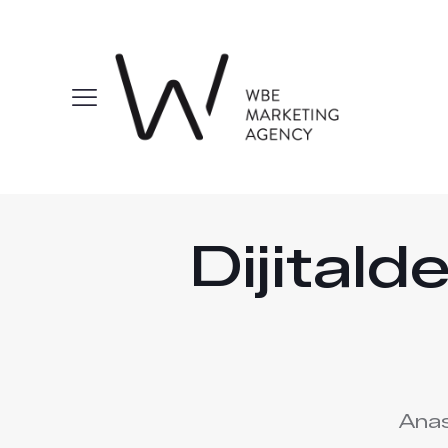
Dijital
Ana