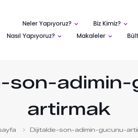
Neler Yapıyoruz?
Biz Kimiz?
Nasıl Yapıyoruz?
Makaleler
Bül
de-son-adimin
artirmak
sayfa
Dijitalde-son-adimin-gucunu-art