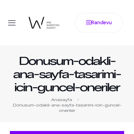
Randevu
Donusum-odakli-
ana-sayfa-tasarimi-
icin-guncel-oneriler
Anasayfa
Donusum-odakli-ana-sayfa-tasarimi-icin-guncel-
oneriler