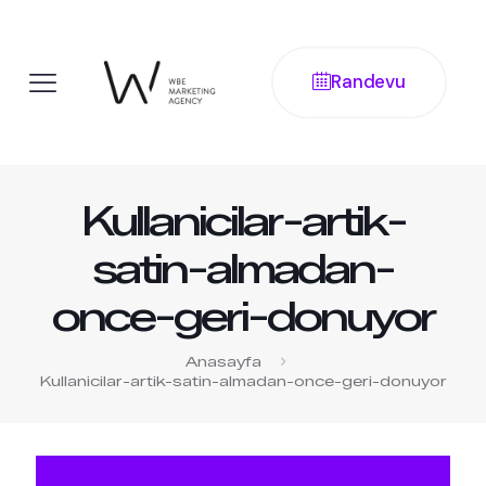
Randevu
Kullanicilar-artik-
satin-almadan-
once-geri-donuyor
Anasayfa
Kullanicilar-artik-satin-almadan-once-geri-donuyor