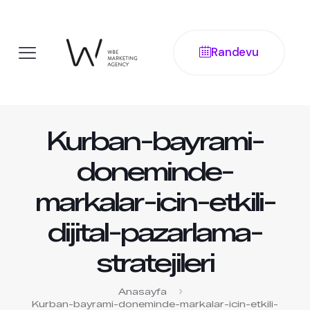
Randevu
Kurban-bayrami-
doneminde-
markalar-icin-etkili-
dijital-pazarlama-
stratejileri
Anasayfa
Kurban-bayrami-doneminde-markalar-icin-etkili-