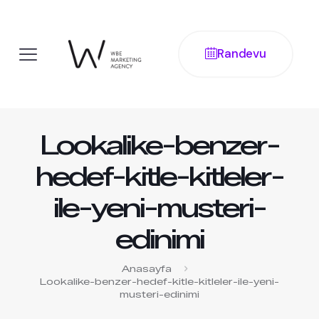
Randevu
Lookalike-benzer-
hedef-kitle-kitleler-
ile-yeni-musteri-
edinimi
Anasayfa
Lookalike-benzer-hedef-kitle-kitleler-ile-yeni-
musteri-edinimi