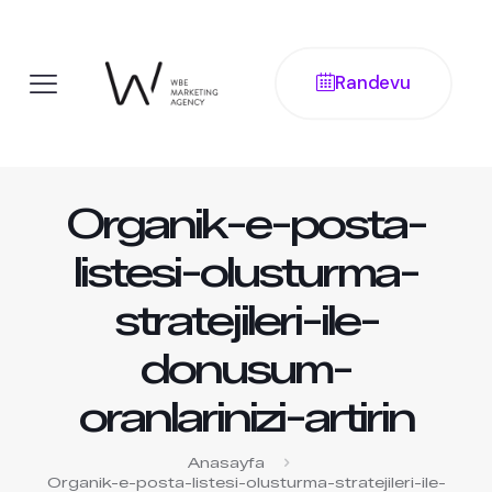
Randevu
Organik-e-posta-
listesi-olusturma-
stratejileri-ile-
donusum-
oranlarinizi-artirin
Anasayfa
Organik-e-posta-listesi-olusturma-stratejileri-ile-