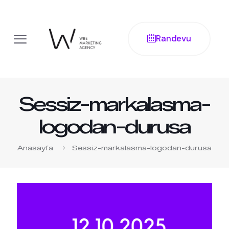
Randevu
Sessiz-markalasma-
logodan-durusa
Anasayfa
Sessiz-markalasma-logodan-durusa