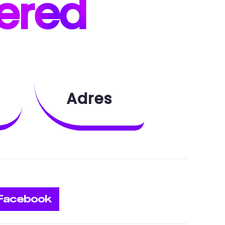
ered
Adres
Facebook