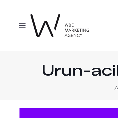
Urun-aci
A