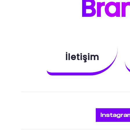
B
ra
İletişim
Instagra