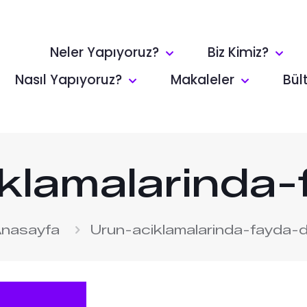
Neler Yapıyoruz?
Biz Kimiz?
Nasıl Yapıyoruz?
Makaleler
Bül
klamalarinda-f
nasayfa
Urun-aciklamalarinda-fayda-di