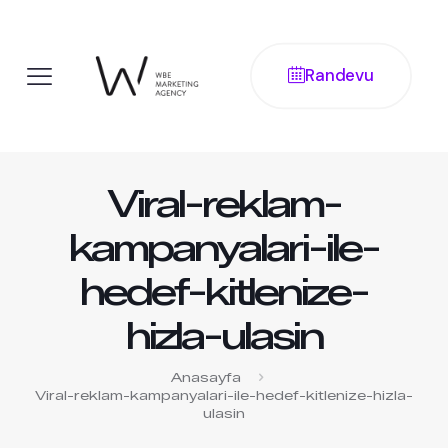
Randevu
Viral-reklam-
kampanyalari-ile-
hedef-kitlenize-
hizla-ulasin
Anasayfa
Viral-reklam-kampanyalari-ile-hedef-kitlenize-hizla-
ulasin