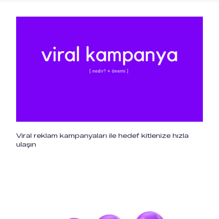
Viral reklam kampanyaları ile hedef kitlenize hızla
ulaşın