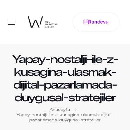
Randevu
Yapay-nostalji-ile-z-
kusagina-ulasmak-
dijital-pazarlamada-
duygusal-stratejiler
Anasayfa
Yapay-nostalji-ile-z-kusagina-ulasmak-dijital-
pazarlamada-duygusal-stratejiler