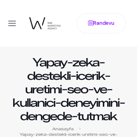
Randevu
Yapay-zeka-
destekli-icerik-
uretimi-seo-ve-
kullanici-deneyimini-
dengede-tutmak
Anasayfa
Yapay-zeka-destekli-icerik-uretimi-seo-ve-