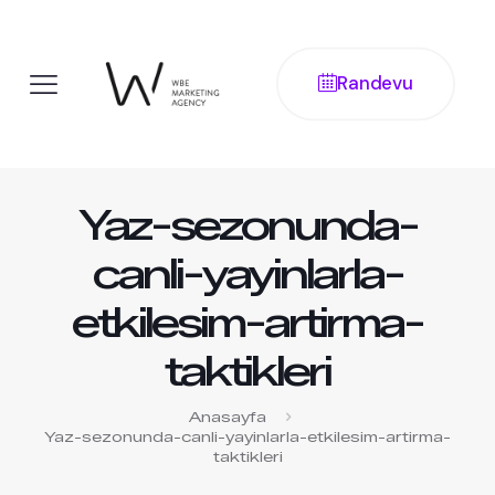
Randevu
Yaz-sezonunda-
canli-yayinlarla-
etkilesim-artirma-
taktikleri
Anasayfa
Yaz-sezonunda-canli-yayinlarla-etkilesim-artirma-
taktikleri