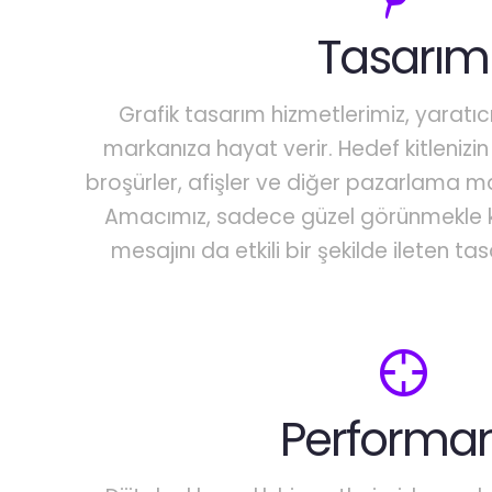
Tasarım
Grafik tasarım hizmetlerimiz, yaratıcı 
markanıza hayat verir. Hedef kitlenizin 
broşürler, afişler ve diğer pazarlama ma
Amacımız, sadece güzel görünmekle k
mesajını da etkili bir şekilde ileten t
Performa