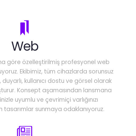
Web
ına göre özelleştirilmiş profesyonel web
uyoruz. Ekibimiz, tüm cihazlarda sorunsuz
duyarlı, kullanıcı dostu ve görsel olarak
luşturur. Konsept aşamasından lansmana
inizle uyumlu ve çevrimiçi varlığınızı
n tasarımlar sunmaya odaklanıyoruz.