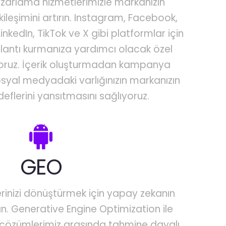
arlama hizmetlerimizle markanızın
ileşimini artırın. Instagram, Facebook,
nkedIn, TikTok ve X gibi platformlar için
ğlantı kurmanıza yardımcı olacak özel
riyoruz. İçerik oluşturmadan kampanya
syal medyadaki varlığınızın markanızın
deflerini yansıtmasını sağlıyoruz.
GEO
erinizi dönüştürmek için yapay zekanın
n. Generative Engine Optimization ile
 çözümlerimiz arasında tahmine dayalı