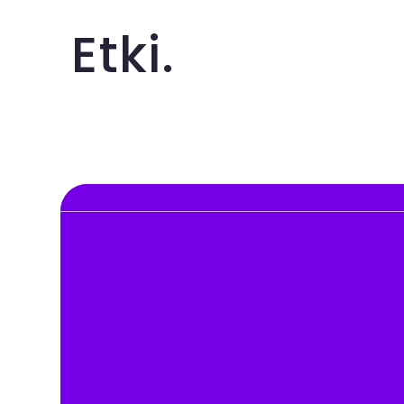
Etki.