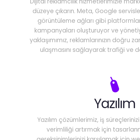
Dijital reklamcılık hizmetlerimizle mark
düzeye çıkarın. Meta, Google servisl
görüntüleme ağları gibi platformla
kampanyaları oluşturuyor ve yönetiy
yaklaşımımız, reklamlarınızın doğru 
ulaşmasını sağlayarak trafiği ve dö
Yazılım
Yazılım çözümlerimiz, iş süreçleriniz
verimliliği artırmak için tasarlan
gereksinimlerinizi karşılamak için w