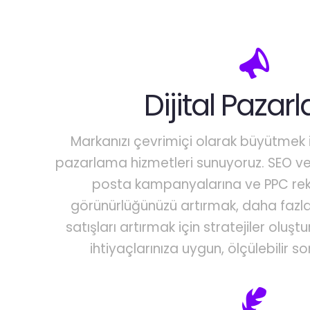
Dijital Paza
Markanızı çevrimiçi olarak büyütmek i
pazarlama hizmetleri sunuyoruz. SEO 
posta kampanyalarına ve PPC rek
görünürlüğünüzü artırmak, daha fazl
satışları artırmak için stratejiler oluş
ihtiyaçlarınıza uygun, ölçülebilir s