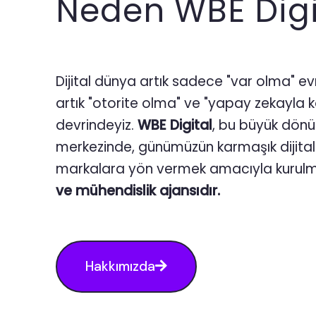
Neden WBE Digi
Dijital dünya artık sadece "var olma" evr
artık "otorite olma" ve "yapay zekayla
devrindeyiz.
WBE Digital
, bu büyük dö
merkezinde, günümüzün karmaşık dijita
markalara yön vermek amacıyla kurulm
ve mühendislik ajansıdır.
Hakkımızda