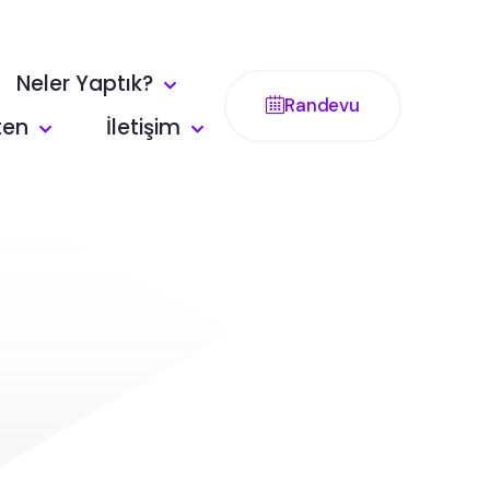
Neler Yaptık?
Randevu
ten
İletişim