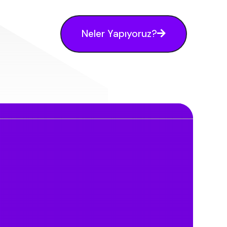
Neler Yapıyoruz?