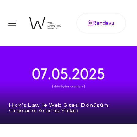
Randevu
Hick’s Law ile Web Sitesi Dönüşüm
Oranlarını Artırma Yolları