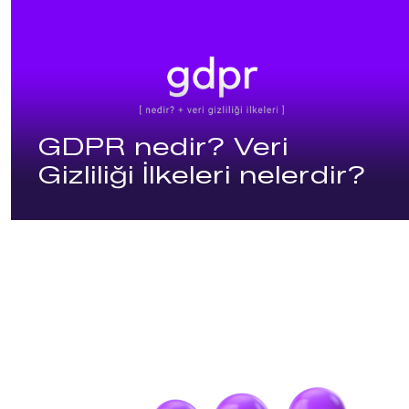
GDPR nedir? Veri
Gizliliği İlkeleri nelerdir?