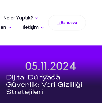
Neler Yaptık?
Randevu
ten
İletişim
Dijital Dünyada
Güvenlik: Veri Gizliliği
Stratejileri