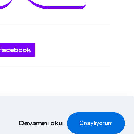
Facebook
rı Saklıdır.©
Onaylıyorum
Devamını oku