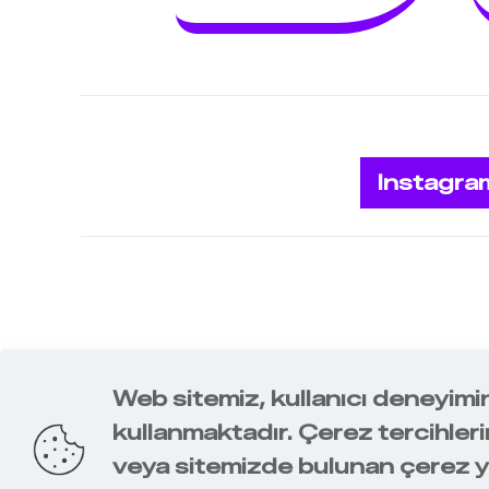
Instagra
Web sitemiz, kullanıcı deneyimini
2018-2026 WB
kullanmaktadır. Çerez tercihlerin
veya sitemizde bulunan çerez yö