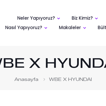
Neler Yapıyoruz?
Biz Kimiz?
Nasıl Yapıyoruz?
Makaleler
Bül
BE X HYUND
Anasayfa
WBE X HYUNDAI