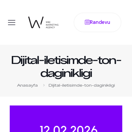
Randevu
Dijital-iletisimde-ton-
daginikligi
Anasayfa
Dijital-iletisimde-ton-daginikligi