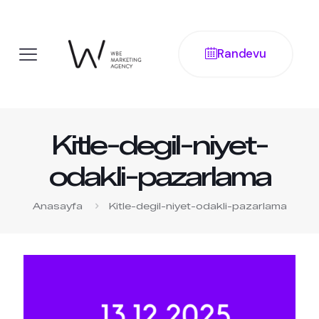
Randevu
Kitle-degil-niyet-
odakli-pazarlama
Anasayfa
Kitle-degil-niyet-odakli-pazarlama