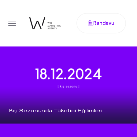
Randevu
Kış Sezonunda Tüketici Eğilimleri