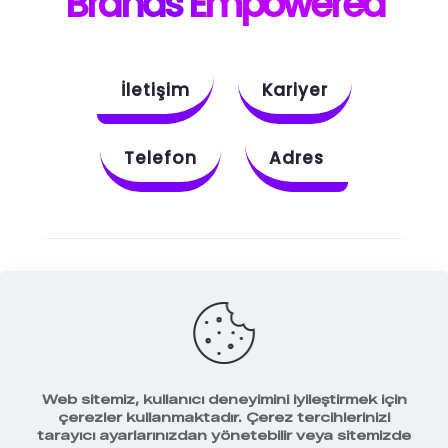
B
rands E
mpowered
İletişim
Kariyer
Telefon
Adres
Instagram
Behance
X
Dribbble
Facebook
Web sitemiz, kullanıcı deneyimini iyileştirmek için
çerezler kullanmaktadır. Çerez tercihlerinizi
tarayıcı ayarlarınızdan yönetebilir veya sitemizde