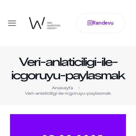
Randevu
Veri-anlaticiligi-ile-
icgoruyu-paylasmak
Anasayfa
Veri-anlaticiligi-ile-icgoruyu-paylasmak