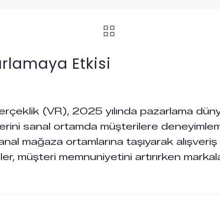
arlamaya Etkisi
Gerçeklik (VR), 2025 yılında pazarlama dün
rini sanal ortamda müşterilere deneyimleme
 sanal mağaza ortamlarına taşıyarak alışveriş
jiler, müşteri memnuniyetini artırırken mark