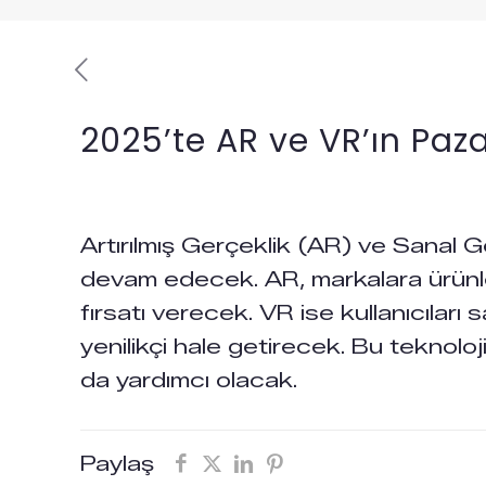
2025’te AR ve VR’ın Paz
Artırılmış Gerçeklik (AR) ve Sanal 
devam edecek. AR, markalara ürünle
fırsatı verecek. VR ise kullanıcıları
yenilikçi hale getirecek. Bu teknolo
da yardımcı olacak.
Paylaş