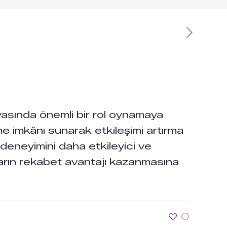
yasında önemli bir rol oynamaya
 imkânı sunarak etkileşimi artırma
 deneyimini daha etkileyici ve
aların rekabet avantajı kazanmasına
0