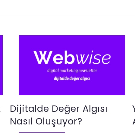
k
Dijitalde Değer Algısı
Nasıl Oluşuyor?