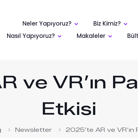
Neler Yapıyoruz?
Biz Kimiz?
Nasıl Yapıyoruz?
Makaleler
Bül
R ve VR’ın P
Etkisi
g
Newsletter
2025’te AR ve VR’ın P