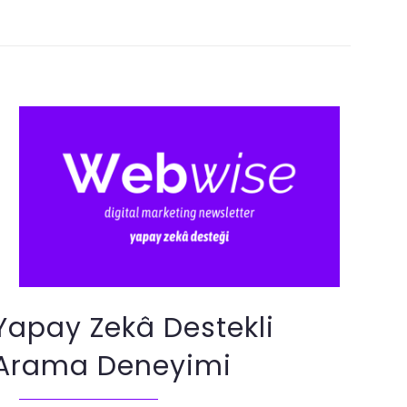
Yapay Zekâ Destekli
Arama Deneyimi