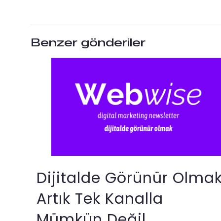
Benzer gönderiler
Dijitalde Görünür Olma
Artık Tek Kanalla
Mümkün Değil