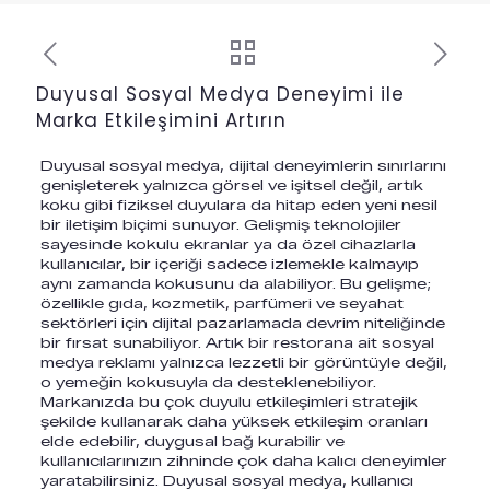
Duyusal Sosyal Medya Deneyimi ile
Marka Etkileşimini Artırın
Duyusal sosyal medya, dijital deneyimlerin sınırlarını
genişleterek yalnızca görsel ve işitsel değil, artık
koku gibi fiziksel duyulara da hitap eden yeni nesil
bir iletişim biçimi sunuyor. Gelişmiş teknolojiler
sayesinde kokulu ekranlar ya da özel cihazlarla
kullanıcılar, bir içeriği sadece izlemekle kalmayıp
aynı zamanda kokusunu da alabiliyor. Bu gelişme;
özellikle gıda, kozmetik, parfümeri ve seyahat
sektörleri için dijital pazarlamada devrim niteliğinde
bir fırsat sunabiliyor. Artık bir restorana ait sosyal
medya reklamı yalnızca lezzetli bir görüntüyle değil,
o yemeğin kokusuyla da desteklenebiliyor.
Markanızda bu çok duyulu etkileşimleri stratejik
şekilde kullanarak daha yüksek etkileşim oranları
elde edebilir, duygusal bağ kurabilir ve
kullanıcılarınızın zihninde çok daha kalıcı deneyimler
yaratabilirsiniz. Duyusal sosyal medya, kullanıcı