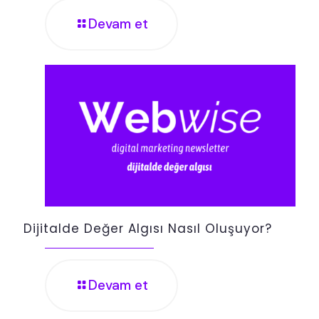
Devam et
Dijitalde Değer Algısı Nasıl Oluşuyor?
Devam et