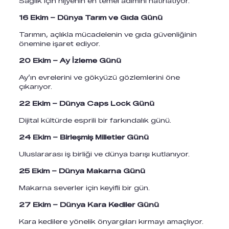
Sağlık için hijyenin en temel adımını hatırlatıyor.
16 Ekim – Dünya Tarım ve Gıda Günü
Tarımın, açlıkla mücadelenin ve gıda güvenliğinin
önemine işaret ediyor.
20 Ekim – Ay İzleme Günü
Ay’ın evrelerini ve gökyüzü gözlemlerini öne
çıkarıyor.
22 Ekim – Dünya Caps Lock Günü
Dijital kültürde esprili bir farkındalık günü.
24 Ekim – Birleşmiş Milletler Günü
Uluslararası iş birliği ve dünya barışı kutlanıyor.
25 Ekim – Dünya Makarna Günü
Makarna severler için keyifli bir gün.
27 Ekim – Dünya Kara Kediler Günü
Kara kedilere yönelik önyargıları kırmayı amaçlıyor.