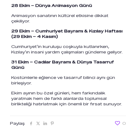
28 Ekim – Dünya Animasyon Günü
Animasyon sanatının kültürel etkisine dikkat
çekiliyor.
29 Ekim – Cumhuriyet Bayramı & Kızılay Haftası
(29 Ekim – 4 Kasım)
Cumhuriyet’in kuruluşu coşkuyla kutlanırken,
Kızılay’ın insani yardım çalışmaları gündeme geliyor.
31 Ekim – Cadılar Bayramı & Dünya Tasarruf
Günü
Kostümlerle eğlence ve tasarruf bilinci aynı gün
birleşiyor.
Ekim ayının bu özel günleri, hem farkındalık
yaratmak hem de farklı alanlarda toplumsal
birlikteliği hatırlatmak için önemli bir fırsat sunuyor.
Paylaş
0