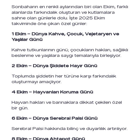
Sonbaharın en renkli aylarından biri olan Ekim, farklı
alanlarda farkındalık oluşturan ve kutlamalara
sahne olan günlerle dolu. İşte 2025 Ekim
takviminde öne çıkan özel günler:
1 Ekim – Dünya Kahve, Çocuk, Vejetaryen ve
Yaşlılar Günü
Kahve tutkunlarının günü; çocukların hakları, sağlıklı
beslenme ve yaşlılara saygı temalarıyla birleşiyor.
2 Ekim – Dünya Şiddete Hayır Günü
Toplumda şiddetin her türüne karşı farkındalık
oluşturmayı amaçlıyor.
4 Ekim – Hayvanları Koruma Günü
Hayvan hakları ve barınaklara dikkat çekilen özel
bir gün.
6 Ekim – Dünya Serebral Palsi Günü
Serebral Palsi hakkında bilinç ve duyarlılık artırılıyor.
8 Ekim – Dünya Ahtapot Günü