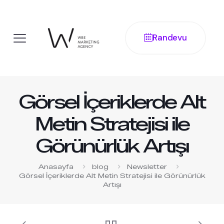
Randevu
Görsel İçeriklerde Alt
Metin Stratejisi ile
Görünürlük Artışı
Anasayfa
blog
Newsletter
Görsel İçeriklerde Alt Metin Stratejisi ile Görünürlük
Artışı