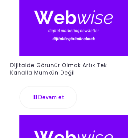
Dijitalde Görünür Olmak Artık Tek
Kanalla Mümkün Değil
Devam et