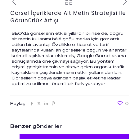
Görsel İçeriklerde Alt Metin Stratejisi ile
Görünürlük Artışı
SEO’da görsellerin etkisi yıllardır bilinse de, doğru
alt metin kullanımı hâlâ çoğu marka için göz ardı
edilen bir avantaj. Özellikle e-ticaret ve tarif
sayfalarında kullanılan görsellere özgün ve anahtar
kelimeli açıklamalar eklemek, Google Görsel arama
sonuçlarında öne çıkmayı sağlıyor. Bu yöntem
erişimi genişletmenin ve siteye gelen organik trafik
kaynaklarını çeşitlendirmenin etkili yollarından biri.
Görsellerin dosya adından başlık etiketine kadar
optimize edilmesi önemli bir fark yaratıyor.
Paylaş
0
Benzer gönderiler