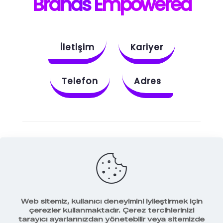
B
rands E
mpowered
İletişim
Kariyer
Telefon
Adres
Instagram
Behance
X
Dribbble
Facebook
Web sitemiz, kullanıcı deneyimini iyileştirmek için
çerezler kullanmaktadır. Çerez tercihlerinizi
tarayıcı ayarlarınızdan yönetebilir veya sitemizde