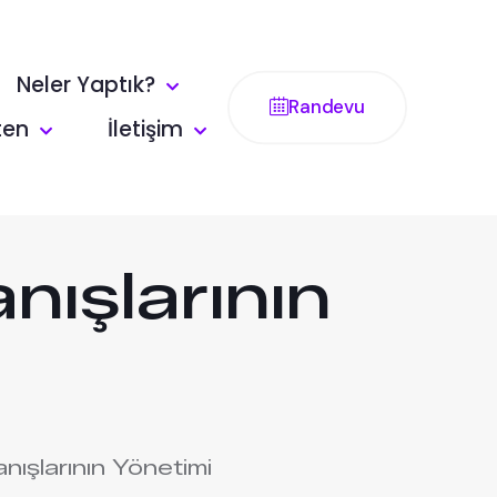
Neler Yaptık?
Randevu
ten
İletişim
nışlarının
anışlarının Yönetimi