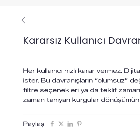
Kararsız Kullanıcı Davra
Her kullanıcı hızlı karar vermez. Dijit
ister. Bu davranışların “olumsuz” de
filtre seçenekleri ya da teklif zaman
zaman tanıyan kurgular dönüşümün an
Paylaş