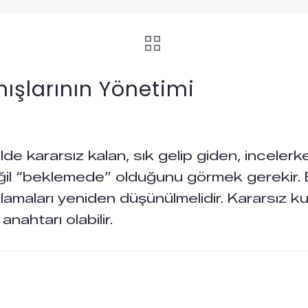
nışlarının Yönetimi
alde kararsız kalan, sık gelip giden, incelerke
ğil “beklemede” olduğunu görmek gerekir. Bu
lamaları yeniden düşünülmelidir. Kararsız kul
ahtarı olabilir.