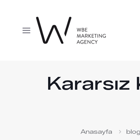
Kararsız 
Anasayfa
blo