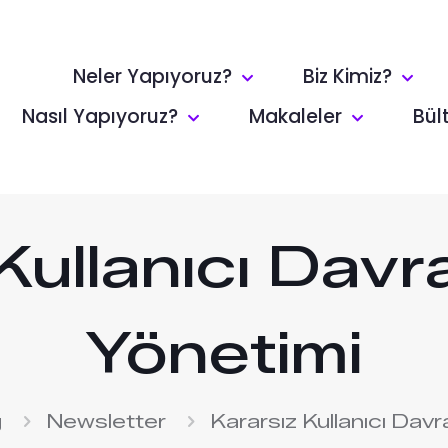
Neler Yapıyoruz?
Biz Kimiz?
Nasıl Yapıyoruz?
Makaleler
Bül
Kullanıcı Davra
Yönetimi
g
Newsletter
Kararsız Kullanıcı Davr