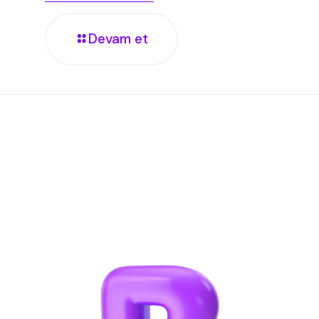
Devam et