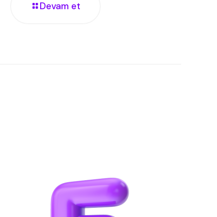
Devam et