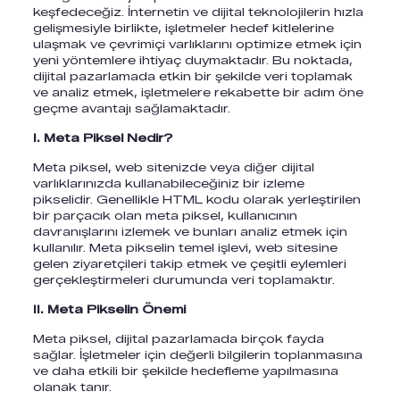
keşfedeceğiz. İnternetin ve dijital teknolojilerin hızla
gelişmesiyle birlikte, işletmeler hedef kitlelerine
ulaşmak ve çevrimiçi varlıklarını optimize etmek için
yeni yöntemlere ihtiyaç duymaktadır. Bu noktada,
dijital pazarlamada etkin bir şekilde veri toplamak
ve analiz etmek, işletmelere rekabette bir adım öne
geçme avantajı sağlamaktadır.
I. Meta Piksel Nedir?
Meta piksel, web sitenizde veya diğer dijital
varlıklarınızda kullanabileceğiniz bir izleme
pikselidir. Genellikle HTML kodu olarak yerleştirilen
bir parçacık olan meta piksel, kullanıcının
davranışlarını izlemek ve bunları analiz etmek için
kullanılır. Meta pikselin temel işlevi, web sitesine
gelen ziyaretçileri takip etmek ve çeşitli eylemleri
gerçekleştirmeleri durumunda veri toplamaktır.
II. Meta Pikselin Önemi
Meta piksel, dijital pazarlamada birçok fayda
sağlar. İşletmeler için değerli bilgilerin toplanmasına
ve daha etkili bir şekilde hedefleme yapılmasına
olanak tanır.