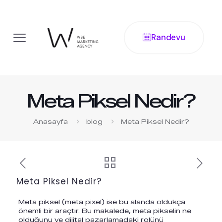
Randevu
Meta Piksel Nedir?
Anasayfa
blog
Meta Piksel Nedir?
Meta Piksel Nedir?
Meta piksel (meta pixel) ise bu alanda oldukça
önemli bir araçtır. Bu makalede, meta pikselin ne
olduğunu ve dijital pazarlamadaki rolünü