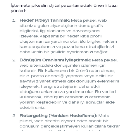
İşte meta pikselin dijital pazarlamadaki önemli bazı
yönleri:
Hedef Kitleyi Tanımak:
Meta piksel, web
sitenize gelen ziyaretçilerin demografik
bilgilerini, ilgi alanlarını ve davranışlarını
izleyerek kapsamlı bir hedef kitle profili
oluşturmanıza yardımcı olur. Bu bilgiler, reklam
kampanyalarınızı ve pazarlama stratejilerinizi
daha kesin bir şekilde ayarlamanızı sağlar.
Dönüşüm Oranlarını İyileştirmek:
Meta piksel,
web sitenizdeki dönüşümleri izlemek için
kullanılır. Bir kullanıcının bir ürünü satın alması,
bir e-posta aboneliği yapması veya belirli bir
sayfayı ziyaret etmesi gibi dönüşüm eylemlerini
izleyerek, hangi stratejilerin daha etkili
olduğunu anlamanıza yardımcı olur. Bu verileri
kullanarak, dönüşüm oranlarınızı artırmanın
yollarını keşfedebilir ve daha iyi sonuçlar elde
edebilirsiniz.
Retargeting (Yeniden Hedefleme):
Meta
piksel, web sitenizi ziyaret eden ancak bir
dönüşüm gerçekleştirmeyen kullanıcılara tekrar