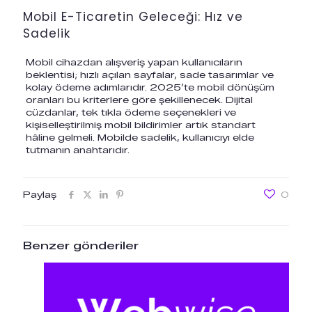
Mobil E-Ticaretin Geleceği: Hız ve
Sadelik
Mobil cihazdan alışveriş yapan kullanıcıların
beklentisi; hızlı açılan sayfalar, sade tasarımlar ve
kolay ödeme adımlarıdır. 2025’te mobil dönüşüm
oranları bu kriterlere göre şekillenecek. Dijital
cüzdanlar, tek tıkla ödeme seçenekleri ve
kişiselleştirilmiş mobil bildirimler artık standart
hâline gelmeli. Mobilde sadelik, kullanıcıyı elde
tutmanın anahtarıdır.
Paylaş
0
Benzer gönderiler