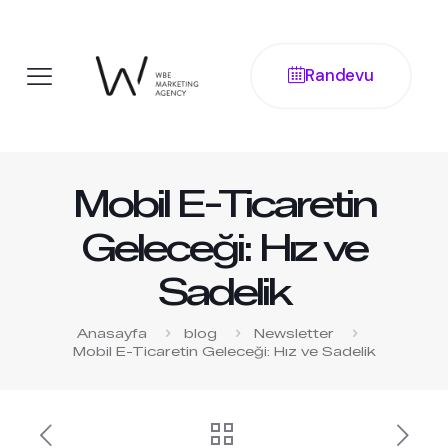
Randevu
Mobil E-Ticaretin
Geleceği: Hız ve
Sadelik
Anasayfa
blog
Newsletter
Mobil E-Ticaretin Geleceği: Hız ve Sadelik