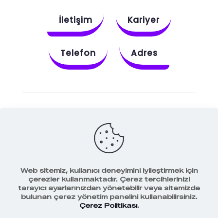
İletişim
Kariyer
Telefon
Adres
Instagram
Behance
X
Dribbble
Facebook
Web sitemiz, kullanıcı deneyimini iyileştirmek için
çerezler kullanmaktadır. Çerez tercihlerinizi
tarayıcı ayarlarınızdan yönetebilir veya sitemizde
bulunan çerez yönetim panelini kullanabilirsiniz.
Veri Koruma Politikamız
Çerez Politikası
.