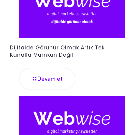
Dijitalde Görünür Olmak Artık Tek
Kanalla Mümkün Değil
Devam et