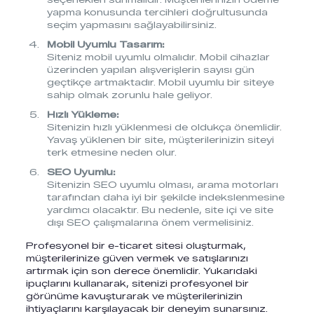
yapma konusunda tercihleri doğrultusunda
seçim yapmasını sağlayabilirsiniz.
Mobil Uyumlu Tasarım:
Siteniz mobil uyumlu olmalıdır. Mobil cihazlar
üzerinden yapılan alışverişlerin sayısı gün
geçtikçe artmaktadır. Mobil uyumlu bir siteye
sahip olmak zorunlu hale geliyor.
Hızlı Yükleme:
Sitenizin hızlı yüklenmesi de oldukça önemlidir.
Yavaş yüklenen bir site, müşterilerinizin siteyi
terk etmesine neden olur.
SEO Uyumlu:
Sitenizin SEO uyumlu olması, arama motorları
tarafından daha iyi bir şekilde indekslenmesine
yardımcı olacaktır. Bu nedenle, site içi ve site
dışı SEO çalışmalarına önem vermelisiniz.
Profesyonel bir e-ticaret sitesi oluşturmak,
müşterilerinize güven vermek ve satışlarınızı
artırmak için son derece önemlidir. Yukarıdaki
ipuçlarını kullanarak, sitenizi profesyonel bir
görünüme kavuşturarak ve müşterilerinizin
ihtiyaçlarını karşılayacak bir deneyim sunarsınız.