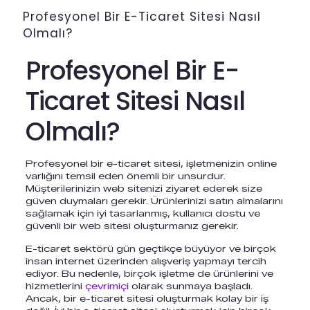
Profesyonel Bir E-Ticaret Sitesi Nasıl
Olmalı?
Profesyonel Bir E-
Ticaret Sitesi Nasıl
Olmalı?
Profesyonel bir e-ticaret sitesi, işletmenizin online
varlığını temsil eden önemli bir unsurdur.
Müşterilerinizin web sitenizi ziyaret ederek size
güven duymaları gerekir. Ürünlerinizi satın almalarını
sağlamak için iyi tasarlanmış, kullanıcı dostu ve
güvenli bir web sitesi oluşturmanız gerekir.
E-ticaret sektörü gün geçtikçe büyüyor ve birçok
insan internet üzerinden alışveriş yapmayı tercih
ediyor. Bu nedenle, birçok işletme de ürünlerini ve
hizmetlerini
çevrimiçi
olarak sunmaya başladı.
Ancak, bir e-ticaret sitesi oluşturmak kolay bir iş