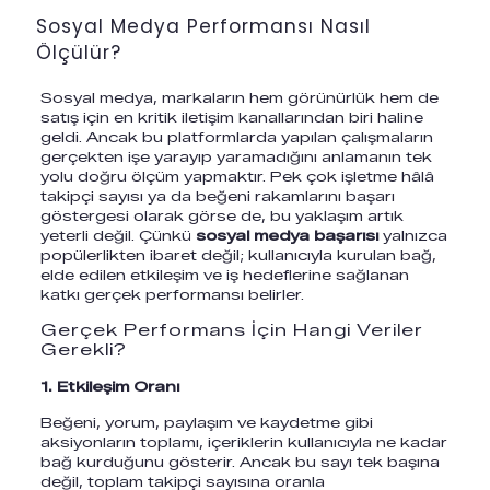
Sosyal Medya Performansı Nasıl
Ölçülür?
Sosyal medya, markaların hem görünürlük hem de
satış için en kritik iletişim kanallarından biri haline
geldi. Ancak bu platformlarda yapılan çalışmaların
gerçekten işe yarayıp yaramadığını anlamanın tek
yolu doğru ölçüm yapmaktır. Pek çok işletme hâlâ
takipçi sayısı ya da beğeni rakamlarını başarı
göstergesi olarak görse de, bu yaklaşım artık
yeterli değil. Çünkü
sosyal medya başarısı
yalnızca
popülerlikten ibaret değil; kullanıcıyla kurulan bağ,
elde edilen etkileşim ve iş hedeflerine sağlanan
katkı gerçek performansı belirler.
Gerçek Performans İçin Hangi Veriler
Gerekli?
1. Etkileşim Oranı
Beğeni, yorum, paylaşım ve kaydetme gibi
aksiyonların toplamı, içeriklerin kullanıcıyla ne kadar
bağ kurduğunu gösterir. Ancak bu sayı tek başına
değil, toplam takipçi sayısına oranla