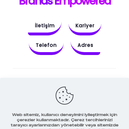
B
rands E
mpowered
İletişim
Kariyer
Telefon
Adres
Instagram
Behance
X
Dribbble
Facebook
Web sitemiz, kullanıcı deneyimini iyileştirmek için
çerezler kullanmaktadır. Çerez tercihlerinizi
tarayıcı ayarlarınızdan yönetebilir veya sitemizde