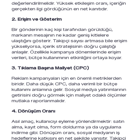
değerlendirilmelidir. Yüksek etkileşim oranı, içeriğin
gerçekten ilgi gördüğünün en net kanıtıdır.
2. Erişim ve Gösterim
Bir gönderinin kaç kişi tarafından görüldüğü,
markanın mesajının ne kadar geniş kitlelere
ulaştığını gösterir. Takipçi sayısı artmasa bile erişim
yükseliyorsa, içerik stratejisinin doğru çalıştığı
anlaşılır. Özellikle kampanya dönemlerinde erişim
verileri, bütçe kullanımının etkinliğini ortaya koyar.
3. Tıklama Başına Maliyet (CPC)
Reklam kampanyaları için en önemli metriklerden
biridir. Daha düşük CPC, daha verimli bir bütçe
kullanımı anlamına gelir. Sosyal medya yatırımlarının
getirisini doğru görmek için maliyet odaklı ölçümler
mutlaka raporlanmalıdır.
4. Dönüşüm Oranı
Asıl amaç, kullanıcıyı eyleme yönlendirmektir: satın
alma, kayıt olma, form doldurma ya da uygulama
indirme gibi. Dönüşüm oranı, sosyal medyanın iş
hedeflerine katkısını en net şekilde yansıtır. Takipçi