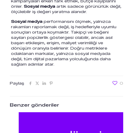
kampanyaları erken fark etmek, bütçe kayıplarını
önler.
Sosyal medya
artık sadece görünürlük değil,
ölçülebilir iş değeri yaratma alanıdır.
Sosyal medya
performansını ölçmek, yalnızca
rakamları raporlamak değil, iş hedefleriyle uyumlu
sonuçları ortaya koymaktır. Takipçi ve beğeni
sayıları popülerlik göstergesi olabilir, ancak asıl
başarı etkileşim, erişim, maliyet verimliliği ve
dönüşüm oranıyla belirlenir. Doğru metriklere
odaklanan markalar, yalnızca sosyal medyada
değil, tüm dijital pazarlama yolculuğunda daha
sağlam adımlar atar.
Paylaş
0
Benzer gönderiler