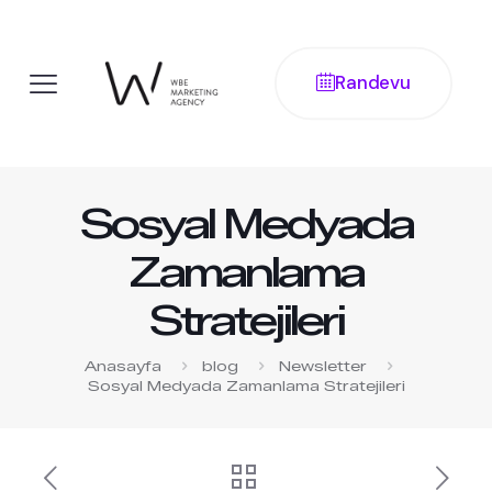
Randevu
Sosyal Medyada
Zamanlama
Stratejileri
Anasayfa
blog
Newsletter
Sosyal Medyada Zamanlama Stratejileri