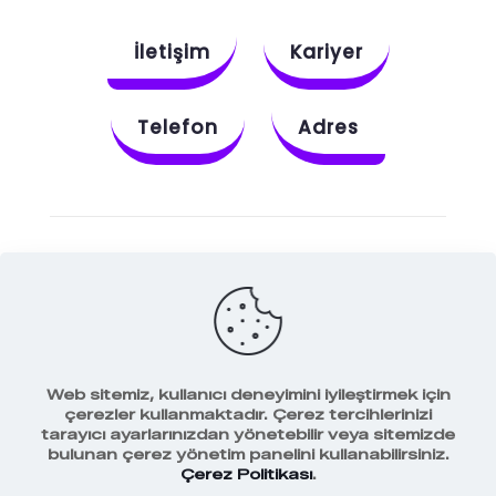
İletişim
Kariyer
Telefon
Adres
Instagram
Behance
X
Dribbble
Facebook
Web sitemiz, kullanıcı deneyimini iyileştirmek için
çerezler kullanmaktadır. Çerez tercihlerinizi
tarayıcı ayarlarınızdan yönetebilir veya sitemizde
bulunan çerez yönetim panelini kullanabilirsiniz.
Veri Koruma Politikamız
Çerez Politikası
.