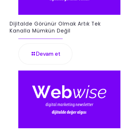
Dijitalde Görünür Olmak Artık Tek
Kanalla Mümkün Değil
Devam et