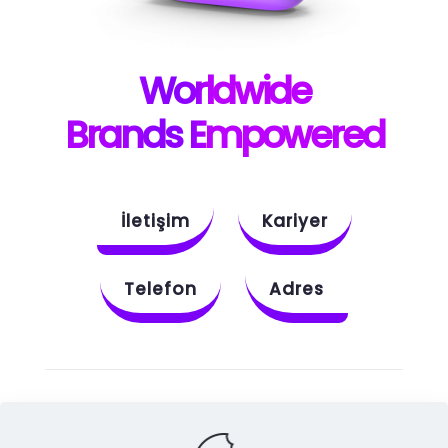
W
orldwide
B
rands E
mpowered
İletişim
Kariyer
Telefon
Adres
Instagram
Behance
X