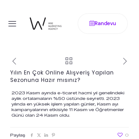
Randevu
Yılın En Çok Online Alışveriş Yapılan
Sezonuna Hazır mısınız?
2023 Kasım ayında e-ticaret hacmi yıl genelindeki
aylık ortalamaların %50 üstünde seyretti. 2023
yılında en yüksek işlem yapılan günler, Kasım ayı
kampanyalarının etkisiyle 11 Kasım ve Öğretmenler
Günü olan 24 Kasım oldu.
Paylaş
0