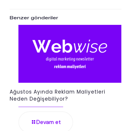
Benzer gönderiler
Ağustos Ayında Reklam Maliyetleri
Neden Değişebiliyor?
Devam et